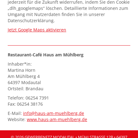
jederzeit für die Zukunft widerrufen, indem Sie den Cookie
„dlh_googlemaps“ löschen. Detaillierte Informationen zum
Umgang mit Nutzerdaten finden Sie in unserer
Datenschutzerklärung.
Jetzt Google Maps aktivieren
Restaurant-Café Haus am Mühlberg
Inhaber*in:
Martina Horn
Am Mühlberg 4
64397 Modautal
Ortsteil: Brandau
Telefon: 06254 7391
Fax: 06254 38176
E-Mail:
info@haus-am-muehlberg.de
Website:
www.haus-am-muehlberg.de
© 2026 GEWERBENETZ MODAUTAL • MÜHLSTRASSE 12B • 64397 M