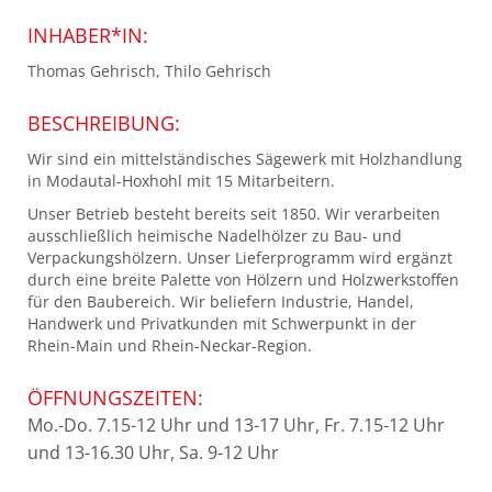
INHABER*IN:
Thomas Gehrisch, Thilo Gehrisch
BESCHREIBUNG:
Wir sind ein mittelständisches Sägewerk mit Holzhandlung
in Modautal-Hoxhohl mit 15 Mitarbeitern.
Unser Betrieb besteht bereits seit 1850. Wir verarbeiten
ausschließlich heimische Nadelhölzer zu Bau- und
Verpackungshölzern. Unser Lieferprogramm wird ergänzt
durch eine breite Palette von Hölzern und Holzwerkstoffen
für den Baubereich. Wir beliefern Industrie, Handel,
Handwerk und Privatkunden mit Schwerpunkt in der
Rhein-Main und Rhein-Neckar-Region.
ÖFFNUNGSZEITEN:
Mo.-Do. 7.15-12 Uhr und 13-17 Uhr, Fr. 7.15-12 Uhr
und 13-16.30 Uhr, Sa. 9-12 Uhr