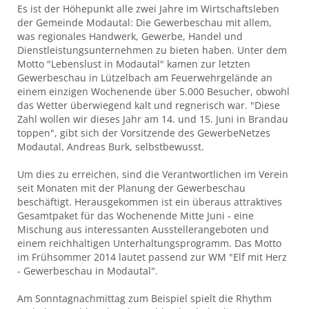
Es ist der Höhepunkt alle zwei Jahre im Wirtschaftsleben
der Gemeinde Modautal: Die Gewerbeschau mit allem,
was regionales Handwerk, Gewerbe, Handel und
Dienstleistungsunternehmen zu bieten haben. Unter dem
Motto "Lebenslust in Modautal" kamen zur letzten
Gewerbeschau in Lützelbach am Feuerwehrgelände an
einem einzigen Wochenende über 5.000 Besucher, obwohl
das Wetter überwiegend kalt und regnerisch war. "Diese
Zahl wollen wir dieses Jahr am 14. und 15. Juni in Brandau
toppen", gibt sich der Vorsitzende des GewerbeNetzes
Modautal, Andreas Burk, selbstbewusst.
Um dies zu erreichen, sind die Verantwortlichen im Verein
seit Monaten mit der Planung der Gewerbeschau
beschäftigt. Herausgekommen ist ein überaus attraktives
Gesamtpaket für das Wochenende Mitte Juni - eine
Mischung aus interessanten Ausstellerangeboten und
einem reichhaltigen Unterhaltungsprogramm. Das Motto
im Frühsommer 2014 lautet passend zur WM "Elf mit Herz
- Gewerbeschau in Modautal".
Am Sonntagnachmittag zum Beispiel spielt die Rhythm